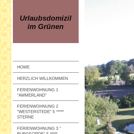
Urlaubsdomizil
im Grünen
HOME
HERZLICH WILLKOMMEN
FERIENWOHNUNG 1
"AMMERLAND"
FERIENWOHNUNG 2
"WESTERSTEDE" 5 *****
STERNE
FERIENWOHNUNG 3 "
BURGFORDE" 5 *****