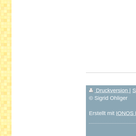
Druckversion
|
S
© Sigrid Ohliger
Erstellt mit
IONOS M