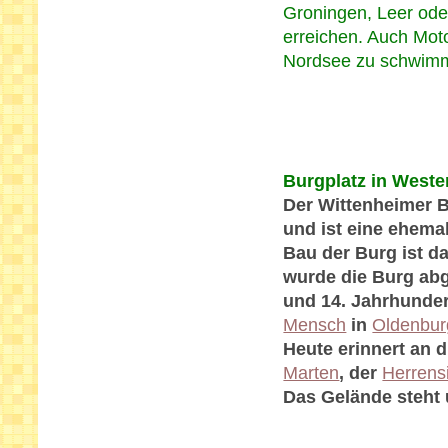
Groningen, Leer ode
erreichen. Auch Moto
Nordsee zu schwimme
Burgplatz in Weste
Der Wittenheimer B
und ist eine ehema
Bau der Burg ist da
wurde die Burg abg
und 14. Jahrhunder
Mensch
in
Oldenbur
Heute erinnert an 
Marten
, der
Herrens
Das Gelände steht