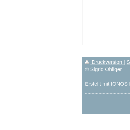
Druckversion
|
S
© Sigrid Ohliger
Erstellt mit
IONOS M