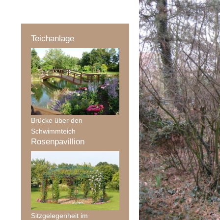
Teichanlage
Brücke über den
Schwimmteich
Rosenpavillion
Sitzgelegenheit im