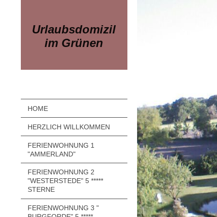
Urlaubsdomizil
im Grünen
HOME
HERZLICH WILLKOMMEN
FERIENWOHNUNG 1
"AMMERLAND"
FERIENWOHNUNG 2
"WESTERSTEDE" 5 *****
STERNE
FERIENWOHNUNG 3 "
BURGFORDE" 5 *****