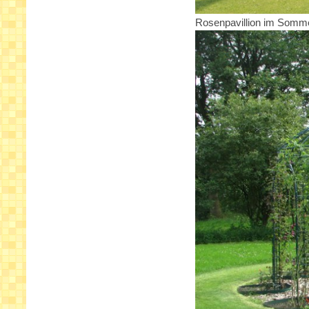
Rosenpavillion im Somm