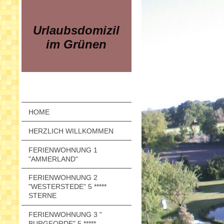
Urlaubsdomizil
im Grünen
HOME
HERZLICH WILLKOMMEN
FERIENWOHNUNG 1
"AMMERLAND"
FERIENWOHNUNG 2
"WESTERSTEDE" 5 *****
STERNE
FERIENWOHNUNG 3 "
BURGFORDE" 5 *****