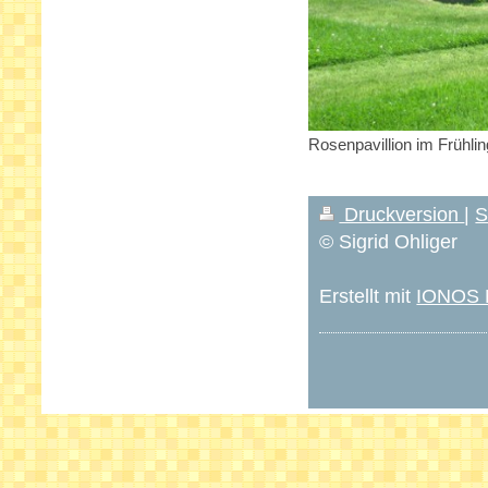
Rosenpavillion im Frühlin
Druckversion
|
S
© Sigrid Ohliger
Erstellt mit
IONOS M