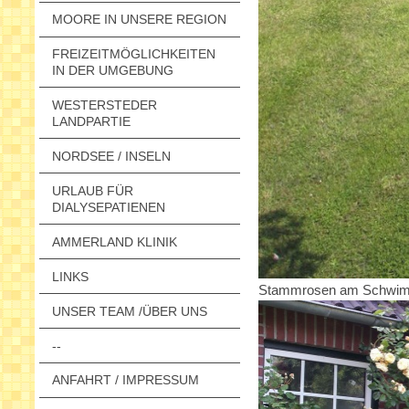
MOORE IN UNSERE REGION
FREIZEITMÖGLICHKEITEN
IN DER UMGEBUNG
WESTERSTEDER
LANDPARTIE
NORDSEE / INSELN
URLAUB FÜR
DIALYSEPATIENEN
AMMERLAND KLINIK
LINKS
Stammrosen am Schwim
UNSER TEAM /ÜBER UNS
--
ANFAHRT / IMPRESSUM