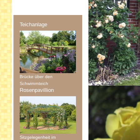
Teichanlage
Brücke über den
Schwimmteich
Rosenpavillion
Sitzgelegenheit im