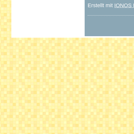
Erstellt mit
IONOS M