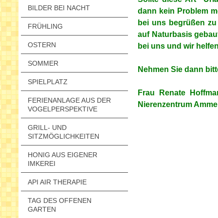
BILDER BEI NACHT
dann kein Problem me
bei uns begrüßen zu 
FRÜHLING
auf Naturbasis gebau
OSTERN
bei uns und wir helfen
SOMMER
Nehmen Sie dann bitte
SPIELPLATZ
Frau Renate Hoffma
FERIENANLAGE AUS DER
Nierenzentrum Amme
VOGELPERSPEKTIVE
GRILL- UND
SITZMÖGLICHKEITEN
HONIG AUS EIGENER
IMKEREI
API AIR THERAPIE
TAG DES OFFENEN
GARTEN