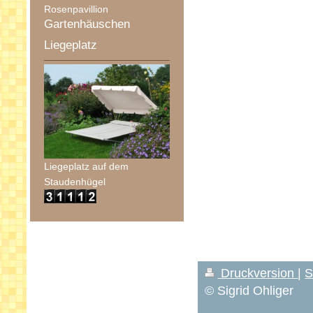
Rosenpavillion
Gartenhäuschen
Liegeplatz
Liegeplatz auf dem
Staudenhügel
Druckversion
|
S
© Sigrid Ohliger