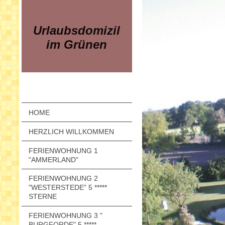
Urlaubsdomizil
im Grünen
HOME
HERZLICH WILLKOMMEN
FERIENWOHNUNG 1
"AMMERLAND"
FERIENWOHNUNG 2
"WESTERSTEDE" 5 *****
STERNE
FERIENWOHNUNG 3 "
BURGFORDE" 5 *****